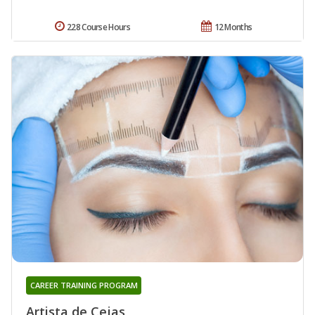
228 Course Hours
12 Months
CAREER TRAINING PROGRAM
Artista de Cejas